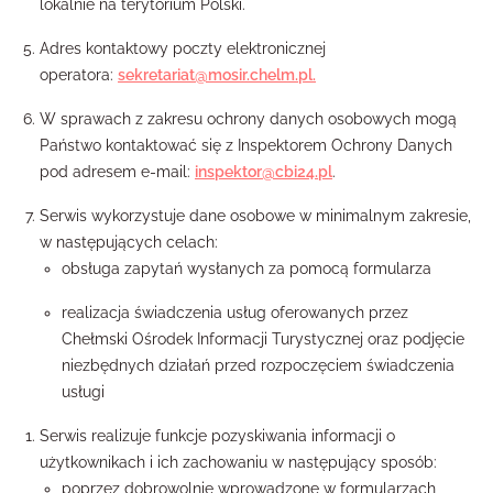
lokalnie na terytorium Polski.
Adres kontaktowy poczty elektronicznej
operatora:
sekretariat@mosir.chelm.pl.
W sprawach z zakresu ochrony danych osobowych mogą
Państwo kontaktować się z Inspektorem Ochrony Danych
pod adresem e-mail:
inspektor@cbi24.pl
.
Serwis wykorzystuje dane osobowe w minimalnym zakresie,
w następujących celach:
obsługa zapytań wysłanych za pomocą formularza
realizacja świadczenia usług oferowanych przez
Chełmski Ośrodek Informacji Turystycznej oraz podjęcie
niezbędnych działań przed rozpoczęciem świadczenia
usługi
Serwis realizuje funkcje pozyskiwania informacji o
użytkownikach i ich zachowaniu w następujący sposób:
poprzez dobrowolnie wprowadzone w formularzach