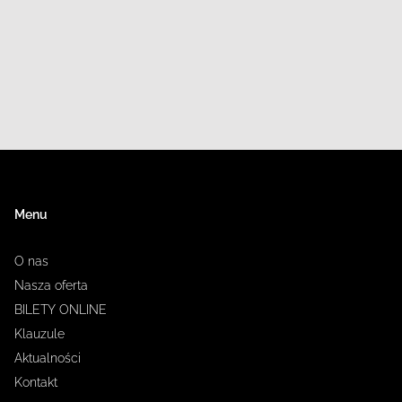
Menu
O nas
Nasza oferta
BILETY ONLINE
Klauzule
Aktualności
Kontakt