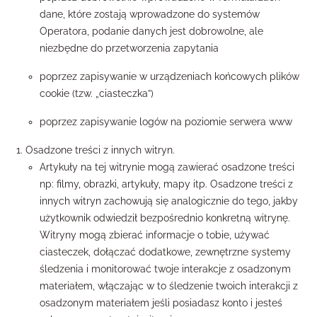
dane, które zostają wprowadzone do systemów
Operatora, podanie danych jest dobrowolne, ale
niezbędne do przetworzenia zapytania
poprzez zapisywanie w urządzeniach końcowych plików
cookie (tzw. „ciasteczka”)
poprzez zapisywanie logów na poziomie serwera www
Osadzone treści z innych witryn.
Artykuły na tej witrynie mogą zawierać osadzone treści
np: filmy, obrazki, artykuły, mapy itp. Osadzone treści z
innych witryn zachowują się analogicznie do tego, jakby
użytkownik odwiedził bezpośrednio konkretną witrynę.
Witryny mogą zbierać informacje o tobie, używać
ciasteczek, dołączać dodatkowe, zewnętrzne systemy
śledzenia i monitorować twoje interakcje z osadzonym
materiałem, włączając w to śledzenie twoich interakcji z
osadzonym materiałem jeśli posiadasz konto i jesteś