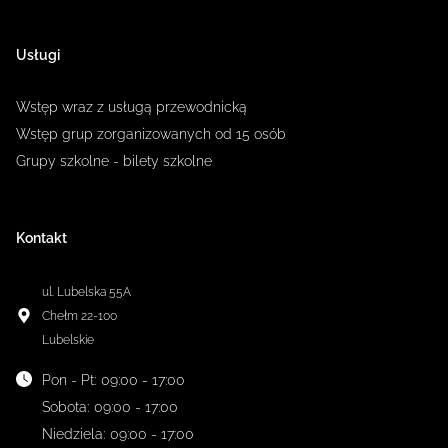
Usługi
Wstęp wraz z usługą przewodnicką
Wstęp grup zorganizowanych od 15 osób
Grupy szkolne - bilety szkolne
Kontakt
ul. Lubelska 55A
Chełm
22-100
Lubelskie
Pon - Pt
:
09:00 - 17:00
Sobota
:
09:00 - 17:00
Niedziela
:
09:00 - 17:00