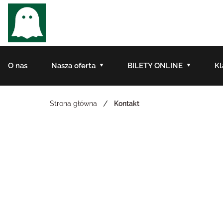
O nas
Nasza oferta
BILETY ONLINE
Kl
/
Strona główna
Kontakt