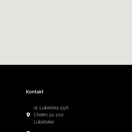
Kontakt
ul. Lubelska 55A
Chełm
22-100
Lubelskie