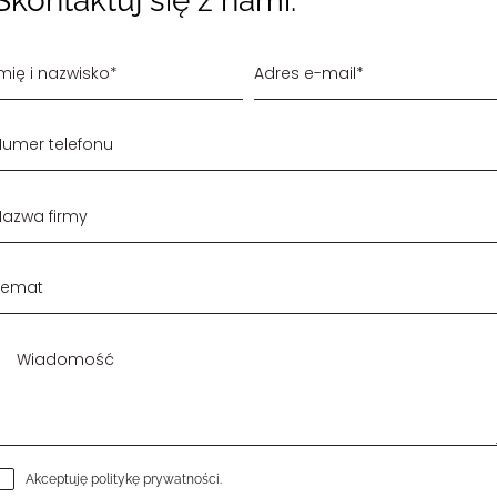
Skontaktuj się z nami:
Akceptuję
politykę prywatności
.