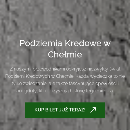
.
Podziemia Kredowe w
Chełmie
Z naszymi przewodnikami odkryjesz niezwykły świat
Podziemi Kredowych w Chełmie. Każda wycieczka to nie
tylko zwiedzanie, ale także fascynujące opowieści i
anegdoty, które ożywiają historię tego miejsca.
KUP BILET JUŻ TERAZ!