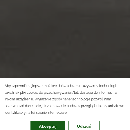
Aby zapewnić najlepsze możliwe doświadczenie, używamy technologii,
takich jak pliki cookie, do przechowywania i/lub dostępu do informacji o
Twoim urządzeniu. Wyrażenie zgody na te technologie pozwoli nam
przetwarzać dane takie jak zachowanie podczas przeglądania czy unikatowe
identyfikatory na tej stronie internetowej.
Akceptuj
Odrzuć